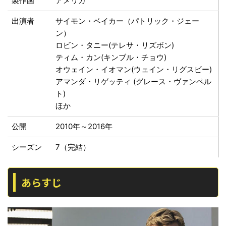
製作国
アメリカ
出演者
サイモン・ベイカー（パトリック・ジェー
ン）
ロビン・タニー(テレサ・リズボン)
ティム・カン(キンブル・チョウ)
オウェイン・イオマン(ウェイン・リグスビー)
アマンダ・リゲッティ (グレース・ヴァンペル
ト)
ほか
公開
2010年～2016年
シーズン
7（完結）
あらすじ