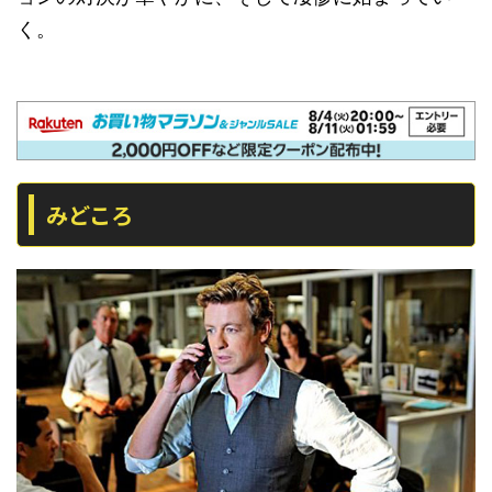
く。
みどころ