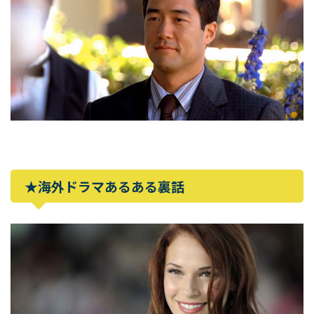
★海外ドラマあるある裏話