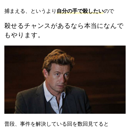
捕まえる、というより
自分の手で殺したい
ので
殺せるチャンスがあるなら本当になんで
もやります。
普段、事件を解決している回を数回見てると